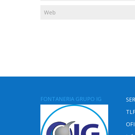
FONTANERIA GRUPO IG
SER
TLF
OFI