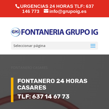
URGENCIAS 24 HORAS TLF: 637
146 773
info@grupoig.es
Seleccionar página
FONTANERO CASARES
FONTANERO 24 HORAS
CASARES
TLF: 637 14 67 73