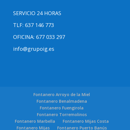
SERVICIO 24 HORAS
TLF: 637 146 773
OFICINA: 677 033 297
info@grupoig.es
Fontanero Arroyo de la Miel
Fontanero Benalmadena
Fontanero Fuengirola
Fontanero Torremolinos
Fontanero Marbella
Fontanero Mijas Costa
Fontanero Mijas
Fontanero Puerto Banús