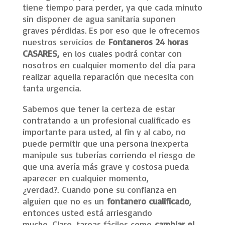
tiene tiempo para perder, ya que cada minuto
sin disponer de agua sanitaria suponen
graves pérdidas. Es por eso que le ofrecemos
nuestros servicios de
Fontaneros 24 horas
CASARES,
en los cuales podrá contar con
nosotros en cualquier momento del día para
realizar aquella reparación que necesita con
tanta urgencia.
Sabemos que tener la certeza de estar
contratando a un profesional cualificado es
importante para usted, al fin y al cabo, no
puede permitir que una persona inexperta
manipule sus tuberías corriendo el riesgo de
que una avería más grave y costosa pueda
aparecer en cualquier momento,
¿verdad?. Cuando pone su confianza en
alguien que no es un
fontanero cualificado
,
entonces usted está arriesgando
mucho. Claro, tareas fáciles como
cambiar el